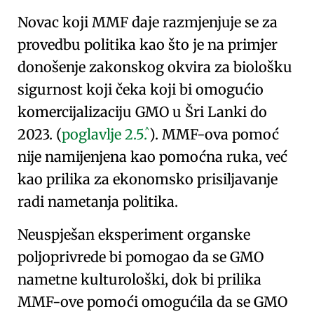
Novac koji MMF daje razmjenjuje se za
provedbu politika
kao što je na primjer
donošenje
zakonskog okvira za biološku
sigurnost koji čeka
koji bi omogućio
komercijalizaciju GMO u Šri Lanki do
^
2023. (
poglavlje
2.5.
).
MMF-ova pomoć
nije namijenjena kao pomoćna ruka, već
kao prilika za ekonomsko prisiljavanje
radi nametanja politika.
Neuspješan eksperiment organske
poljoprivrede
bi pomogao da se GMO
nametne kulturološki, dok bi prilika
MMF-ove pomoći
omogućila da se GMO