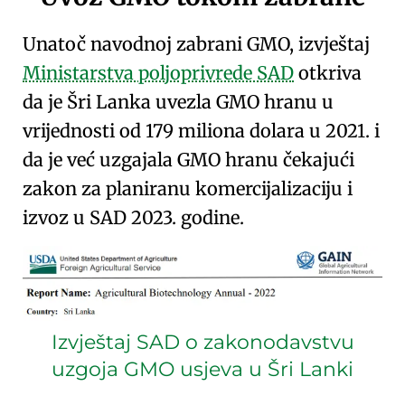
Unatoč navodnoj zabrani GMO, izvještaj
Ministarstva poljoprivrede SAD
otkriva
da je Šri Lanka uvezla GMO hranu u
vrijednosti od 179 miliona dolara u 2021. i
da je već uzgajala GMO hranu čekajući
zakon za
planiranu komercijalizaciju
i
izvoz u SAD 2023. godine.
Izvještaj SAD o zakonodavstvu
uzgoja GMO usjeva u Šri Lanki