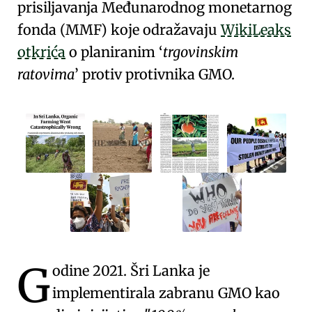
prisiljavanja
Međunarodnog monetarnog
fonda (MMF) koje odražavaju
WikiLeaks
otkrića
o planiranim
trgovinskim
ratovima
protiv protivnika GMO
.
G
odine 2021.
Šri Lanka
je
implementirala zabranu GMO kao