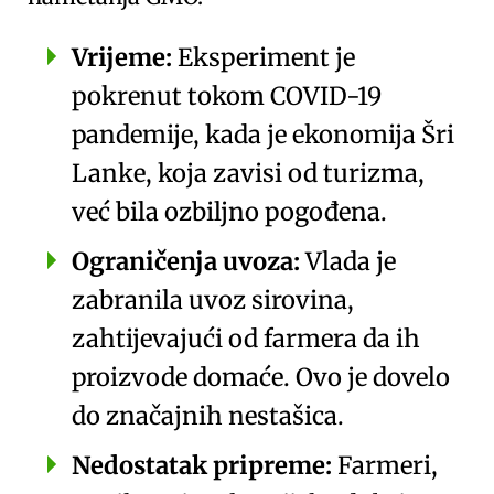
Vrijeme:
Eksperiment je
pokrenut tokom
COVID-19
pandemije
, kada je ekonomija Šri
Lanke, koja zavisi od turizma,
već bila ozbiljno pogođena.
Ograničenja uvoza:
Vlada je
zabranila uvoz
sirovina
,
zahtijevajući od farmera da ih
proizvode domaće. Ovo je dovelo
do značajnih nestašica.
Nedostatak pripreme:
Farmeri,