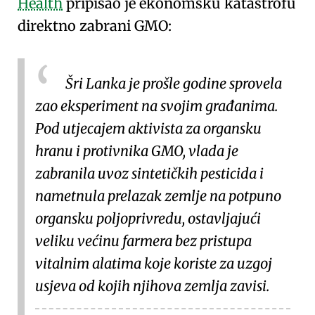
Health
pripisao je ekonomsku katastrofu
direktno zabrani GMO:
Šri Lanka je prošle godine sprovela
zao eksperiment na svojim građanima.
Pod utjecajem aktivista za organsku
hranu i protivnika GMO, vlada je
zabranila uvoz sintetičkih pesticida i
nametnula prelazak zemlje na potpuno
organsku poljoprivredu, ostavljajući
veliku većinu farmera bez pristupa
vitalnim alatima koje koriste za uzgoj
usjeva od kojih njihova zemlja zavisi.