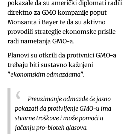
pokazale da su američki diplomati radili
direktno za GMO kompanije poput
Monsanta
i
Bayer
te da su aktivno
provodili
strategije ekonomske prisile
radi nametanja GMO-a.
Planovi su otkrili da protivnici GMO-a
trebaju biti sustavno kažnjeni
ekonomskim odmazdama
.
Preuzimanje odmazde će jasno
pokazati da protivljenje GMO-u ima
stvarne troškove i može pomoći u
jačanju pro-bioteh glasova.