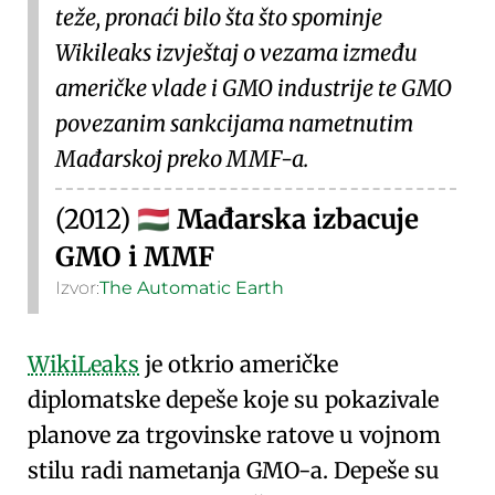
teže, pronaći bilo šta što spominje
Wikileaks izvještaj
o vezama između
američke vlade i GMO industrije te GMO
povezanim sankcijama nametnutim
Mađarskoj preko MMF-a.
(2012)
Mađarska izbacuje
🇭🇺
GMO i MMF
Izvor:
The Automatic Earth
WikiLeaks
je otkrio američke
diplomatske depeše koje su pokazivale
planove za
trgovinske ratove u vojnom
stilu
radi nametanja GMO-a. Depeše su