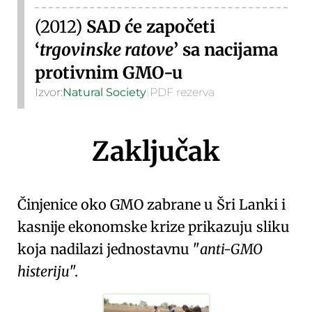
(2012)
SAD će započeti
trgovinske ratove
sa nacijama
protivnim GMO-u
Izvor:
Natural Society
|
PDF rezerva
Zaključak
Činjenice oko GMO zabrane u Šri Lanki i
kasnije ekonomske krize prikazuju sliku
koja nadilazi jednostavnu
anti-GMO
histeriju
.