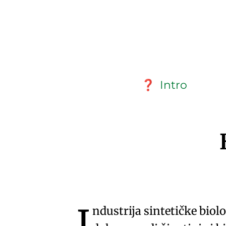
Intro
❓
I
ndustrija sintetičke biolo