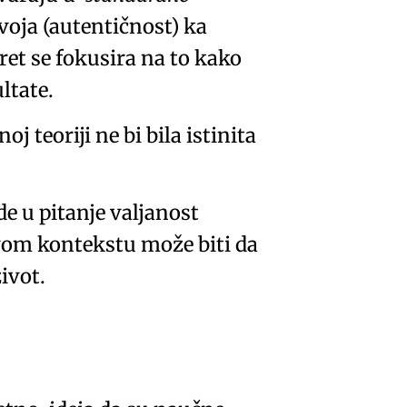
voja (autentičnost) ka
et se fokusira na to kako
ltate.
teoriji ne bi bila istinita
de u pitanje
valjanost
ovom kontekstu može biti da
ivot.